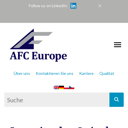
Follow us on LinkedIn
Über uns
Kontaktieren Sie uns
Karriere
Qualität
This is a search field with an auto-suggest feat
There are no suggestions because the se