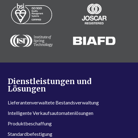
Dienstleistungen und
Lösungen
Lieferantenverwaltete Bestandsverwaltung
Intelligente Verkaufsautomatenlösungen
Produktbeschaffung
Standardbefestigung