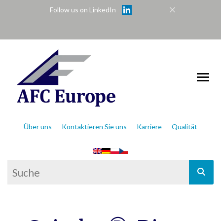
Follow us on LinkedIn
Über uns
Kontaktieren Sie uns
Karriere
Qualität
This is a search field with an auto-suggest feat
There are no suggestions because the se